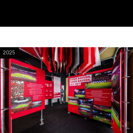
MERCEDES-BENZ AUF DER IAA MOBILITY
2025
EIN MARKENAUFTRITT, ZWEI STANDORTE
2025