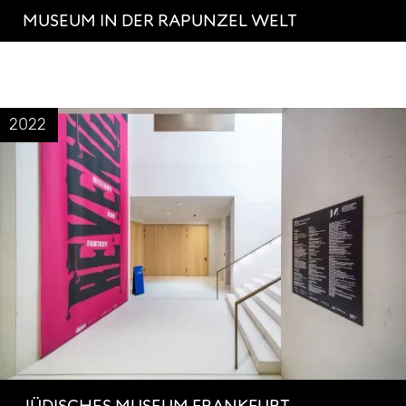
MUSEUM IN DER RAPUNZEL WELT
2022
JÜDISCHES MUSEUM FRANKFURT