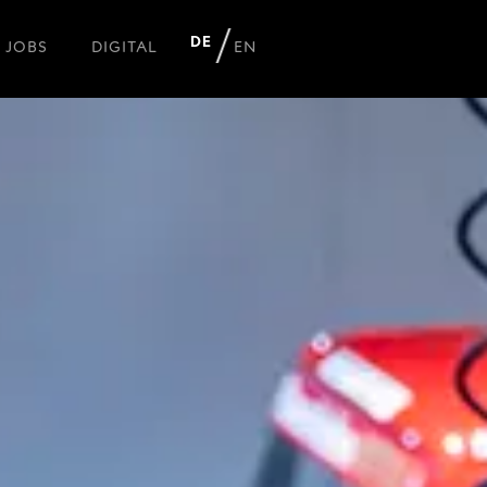
DE
JOBS
DIGITAL
EN