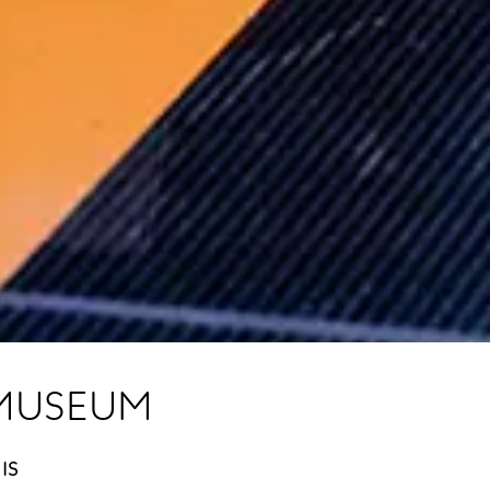
MUSEUM
IS