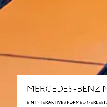
MERCEDES-BENZ 
EIN INTERAKTIVES FORMEL-1-ERLEBN