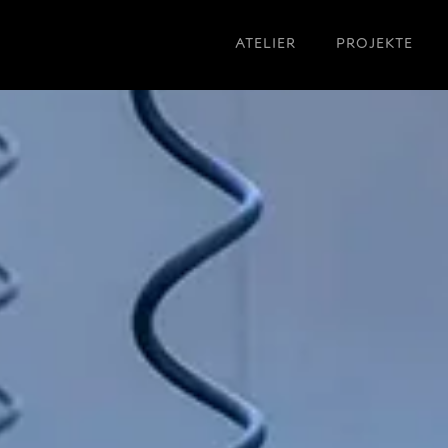
ATELIER
PROJEKTE