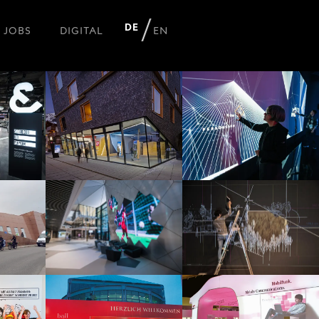
DE
JOBS
DIGITAL
EN