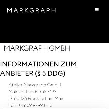
IMPRESSUM – ATELIER
MARKGRAPH GMBH
INFORMATIONEN ZUM
ANBIETER (§ 5 DDG)
Atelier Markgraph GmbH
Mainzer Landstraße 193
D-60326 Frankfurt am Main
Fon: +49 69 97993 – 0