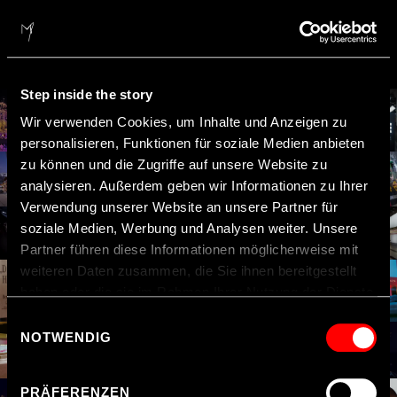
Step inside the story
Wir verwenden Cookies, um Inhalte und Anzeigen zu
personalisieren, Funktionen für soziale Medien anbieten
zu können und die Zugriffe auf unsere Website zu
analysieren. Außerdem geben wir Informationen zu Ihrer
Verwendung unserer Website an unsere Partner für
soziale Medien, Werbung und Analysen weiter. Unsere
Partner führen diese Informationen möglicherweise mit
weiteren Daten zusammen, die Sie ihnen bereitgestellt
haben oder die sie im Rahmen Ihrer Nutzung der Dienste
gesammelt haben.
Einwilligungsauswahl
NOTWENDIG
Hinweis zur Datenübermittlung in die USA
: Indem Sie
Cookies auf unseren Webseiten zulassen, willigen Sie
PRÄFERENZEN