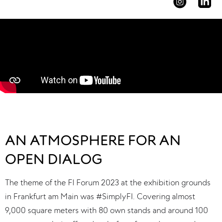
AN ATMOSPHERE FOR AN
OPEN DIALOG
The theme of the FI Forum 2023 at the exhibition grounds 
in Frankfurt am Main was #SimplyFI. Covering almost 
9,000 square meters with 80 own stands and around 100 