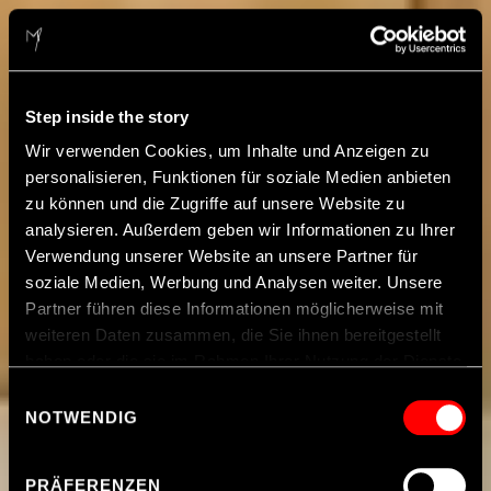
Step inside the story
Wir verwenden Cookies, um Inhalte und Anzeigen zu
personalisieren, Funktionen für soziale Medien anbieten
zu können und die Zugriffe auf unsere Website zu
analysieren. Außerdem geben wir Informationen zu Ihrer
Verwendung unserer Website an unsere Partner für
soziale Medien, Werbung und Analysen weiter. Unsere
Partner führen diese Informationen möglicherweise mit
weiteren Daten zusammen, die Sie ihnen bereitgestellt
haben oder die sie im Rahmen Ihrer Nutzung der Dienste
gesammelt haben.
Einwilligungsauswahl
NOTWENDIG
Hinweis zur Datenübermittlung in die USA
: Indem Sie
Cookies auf unseren Webseiten zulassen, willigen Sie
PRÄFERENZEN