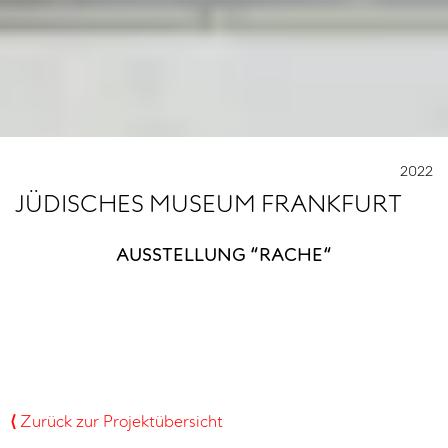
2022
JÜDISCHES MUSEUM FRANKFURT
AUSSTELLUNG “RACHE“
⟨
Zurück zur Projektübersicht