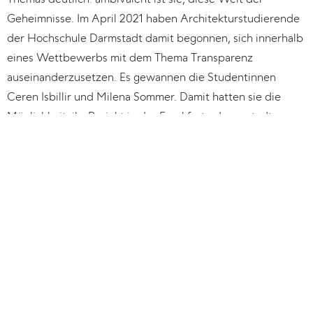
Geheimnisse. Im April 2021 haben Architekturstudierende 
der Hochschule Darmstadt damit begonnen, sich innerhalb 
eines Wettbewerbs mit dem Thema Transparenz 
auseinanderzusetzen. Es gewannen die Studentinnen 
Ceren Isbillir und Milena Sommer. Damit hatten sie die 
Möglichkeit, ihr Projekt in der Frankfurter Innenstadt 
umzusetzen. 