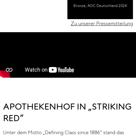
Bronze, ADC Deutschland 2024
Zu unserer Pressemitteilung
APOTHEKENHOF IN „STRIKING
RED”
Unter dem Motto „Defining Class since 1886” stand das 