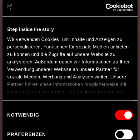
Step inside the story
Wir verwenden Cookies, um Inhalte und Anzeigen zu
personalisieren, Funktionen für soziale Medien anbieten
zu können und die Zugriffe auf unsere Website zu
analysieren. Außerdem geben wir Informationen zu Ihrer
Verwendung unserer Website an unsere Partner für
soziale Medien, Werbung und Analysen weiter. Unsere
Partner führen diese Informationen möglicherweise mit
weiteren Daten zusammen, die Sie ihnen bereitgestellt
haben oder die sie im Rahmen Ihrer Nutzung der Dienste
gesammelt haben.
Einwilligungsauswahl
NOTWENDIG
Hinweis zur Datenübermittlung in die USA
: Indem Sie
Cookies auf unseren Webseiten zulassen, willigen Sie
PRÄFERENZEN
zugleich gem. Art. 49 Abs. 1 S. 1 Buchst. a DSGVO ein,