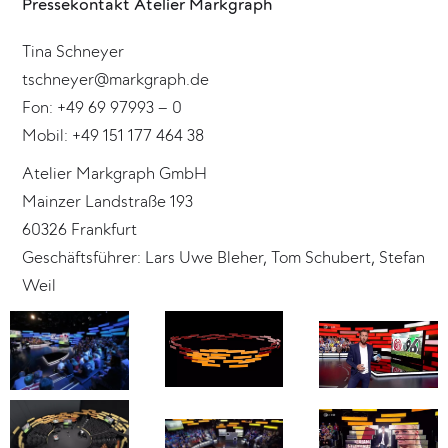
Pressekontakt Atelier Markgraph
Tina Schneyer
tschneyer@markgraph.de
Fon: +49 69 97993 – 0
Mobil: +49 151 177 464 38
Atelier Markgraph GmbH
Mainzer Landstraße 193
60326 Frankfurt
Geschäftsführer: Lars Uwe Bleher, Tom Schubert, Stefan
Weil