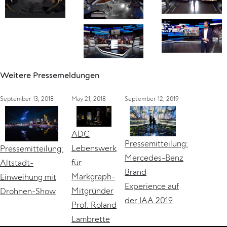
Weitere Pressemeldungen
September 13, 2018
May 21, 2018
September 12, 2019
ADC
Pressemitteilung:
Lebenswerk
Pressemitteilung:
Mercedes-Benz
für
Altstadt-
Brand
Markgraph-
Einweihung mit
Experience auf
Mitgründer
Drohnen-Show
der IAA 2019
Prof. Roland
Lambrette