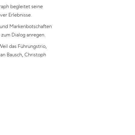
raph begleitet seine
ver Erlebnisse.
n und Markenbotschaften
d zum Dialog anregen.
eil das Führungstrio,
an Bausch, Christoph