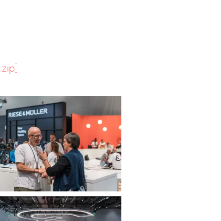
.zip]