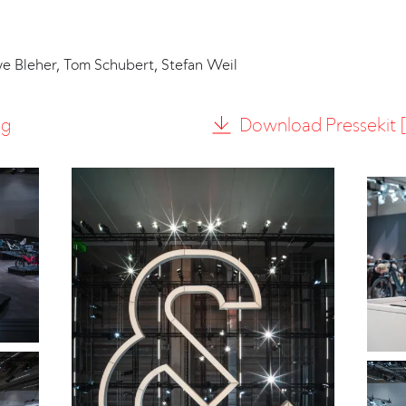
we Bleher, Tom Schubert, Stefan Weil
ng
Download Pressekit [