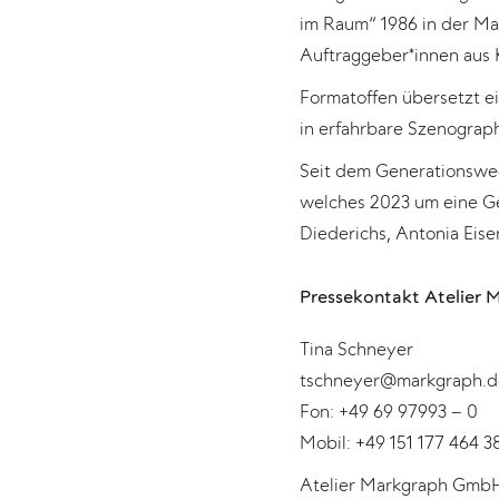
im Raum“ 1986 in der Ma
Auftraggeber*innen aus K
Formatoffen übersetzt e
in erfahrbare Szenograp
Seit dem Generationswec
welches 2023 um eine Ge
Diederichs, Antonia Eise
Pressekontakt Atelier 
Tina Schneyer
tschneyer@markgraph.d
Fon: +49 69 97993 – 0
Mobil: +49 151 177 464 3
Atelier Markgraph Gmb