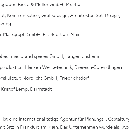
aggeber: Riese & Müller GmbH, Mühltal
pt, Kommunikation, Grafikdesign, Architektur, Set-Design,
zung:
er Markgraph GmbH, Frankfurt am Main
bau: mac brand spaces GmbH, Langenlonsheim
kproduktion: Hansen Werbetechnik, Dreieich-Sprendlingen
nskulptur: Nordlicht GmbH, Friedrichsdorf
: Kristof Lemp, Darmstadt
h
st eine international tätige Agentur für Planungs-, Gestaltu
mit Sitz in Frankfurt am Main. Das Unternehmen wurde als „A