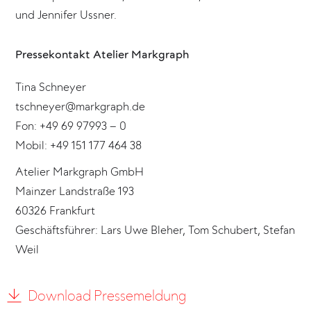
und Jennifer Ussner.
Pressekontakt Atelier Markgraph
Tina Schneyer
tschneyer@markgraph.de
Fon: +49 69 97993 – 0
Mobil: +49 151 177 464 38
Atelier Markgraph GmbH
Mainzer Landstraße 193
60326 Frankfurt
Geschäftsführer: Lars Uwe Bleher, Tom Schubert, Stefan
Weil
Download Pressemeldung