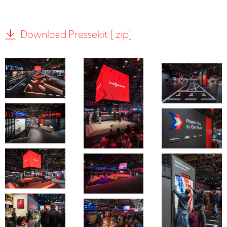
Download Pressekit [.zip]