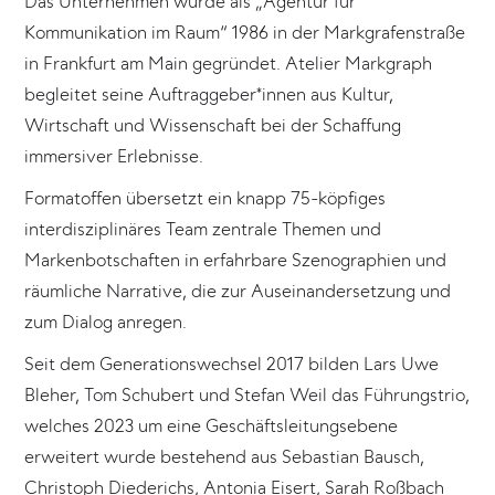
Das Unternehmen wurde als „Agentur für
Kommunikation im Raum“ 1986 in der Markgrafenstraße
in Frankfurt am Main gegründet. Atelier Markgraph
begleitet seine Auftraggeber*innen aus Kultur,
Wirtschaft und Wissenschaft bei der Schaffung
immersiver Erlebnisse.
Formatoffen übersetzt ein knapp 75-köpfiges
interdisziplinäres Team zentrale Themen und
Markenbotschaften in erfahrbare Szenographien und
räumliche Narrative, die zur Auseinandersetzung und
zum Dialog anregen.
Seit dem Generationswechsel 2017 bilden Lars Uwe
Bleher, Tom Schubert und Stefan Weil das Führungstrio,
welches 2023 um eine Geschäftsleitungsebene
erweitert wurde bestehend aus Sebastian Bausch,
Christoph Diederichs, Antonia Eisert, Sarah Roßbach