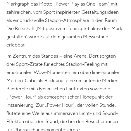
Markgraph das Motto „Power Play as One Team” mit
zahlreichen, vom Sport inspirierten Gestaltungsideen
als eindrucksvolle Stadion-Atmosphäre in den Raum.
Die Botschaft ‚Mit positivem Teamspirit aktiv den Markt
gestalten‘ wurde auf dem gesamten Messestand
erlebbar.
Im Zentrum des Standes – eine Arena. Dort sorgten
drei Sport-Zitate für echtes Stadion-Feeling mit
emotionalen Wow-Momenten: ein überdimensionaler
Medien-Cube als Blickfang, eine umlaufende Medien-
Banderole mit dynamischen Lauftexten sowie die
„Power Hour“ als atmosphärischer Höhepunkt der
Inszenierung. Zur „Power Hour“, der vollen Stunde,
flutete eine Welle aus immersiven Licht- und Sound-
Effekten über den Stand, die bei den Besucher:innen
für Überraschungsmomente sorgte.