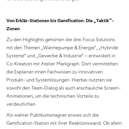
Von Erklär-Stationen bis Gamification: Die „Taktik“-
Zonen
Zu den Highlights gehörten die drei Focus Solutions
mit den Themen „Wärmepumpe & Energie“, „Hybride
Systeme“ und „Gewerbe & Industrie“ – entwickelt in
Co-Kreation mit Atelier Markgraph. Dort vermittelten
die Explainer:innen Fachwissen zu innovativen
Produkt- und Systemlösungen. Hierbei nutzten sie
sowohl den Team-Dialog als auch anschauliche Screen-
Animationen, um die technischen Vorteile zu
verdeutlichen.
Als wahrer Publikumsmagnet erwies sich die
Gamification-Station mit ihrer Reaktionswand. Ob allein