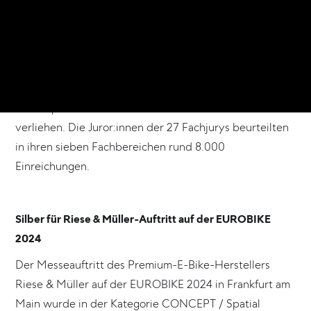
einem bronzenen Nagel sowie einer Auszeichnung
gewürdigt.
Am 22. Mai wurden in Hamburg die wichtigsten
Kreativpreise im Rahmen des ADC-Festivals 2025
verliehen. Die Juror:innen der 27 Fachjurys beurteilten
in ihren sieben Fachbereichen rund 8.000
Einreichungen.
Silber für Riese & Müller-Auftritt auf der EUROBIKE
2024
Der Messeauftritt des Premium-E-Bike-Herstellers
Riese & Müller auf der EUROBIKE 2024 in Frankfurt am
Main wurde in der Kategorie CONCEPT / Spatial