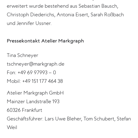
erweitert wurde bestehend aus Sebastian Bausch,
Christoph Diederichs, Antonia Eisert, Sarah Roßbach
und Jennifer Ussner.
Pressekontakt Atelier Markgraph
Tina Schneyer
tschneyer@markgraph.de
Fon: +49 69 97993 – 0
Mobil: +49 151 177 464 38
Atelier Markgraph GmbH
Mainzer Landstraße 193
60326 Frankfurt
Geschäftsführer: Lars Uwe Bleher, Tom Schubert, Stefan
Weil