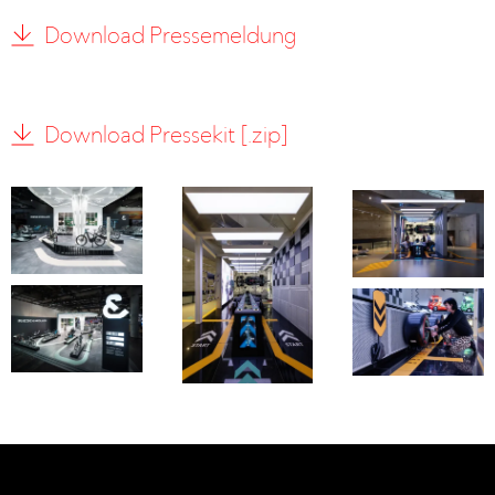
Download Pressemeldung
Download Pressekit [.zip]
No items found.