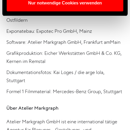
Stuttgart
Nur notwendige Cookies verwenden
Bau: Raumtechnik Messebau & Event Services GmbH,
Ostfildern
Exponatebau: Expotec Pro GmbH, Mainz
Software: Atelier Markgraph GmbH, Frankfurt amMain
Grafikproduktion: Eicher Werkstätten GmbH & Co. KG,
Kernen im Remstal
Dokumentationsfotos: Kai Loges / die arge lola,
Stuttgart
Formel 1 Filmmaterial: Mercedes-Benz Group, Stuttgart
Über Atelier Markgraph
Atelier Markgraph GmbH ist eine international tätige
Agentur für Planungs-, Gestaltungs- und