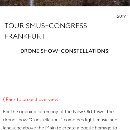
2019
TOURISMUS+CONGRESS
FRANKFURT
DRONE SHOW ‘CONSTELLATIONS‘
⟨
Back to project overview
For the opening ceremony of the New Old Town, the
drone show “Constellations” combines light, music and
language above the Main to create a poetic homage to