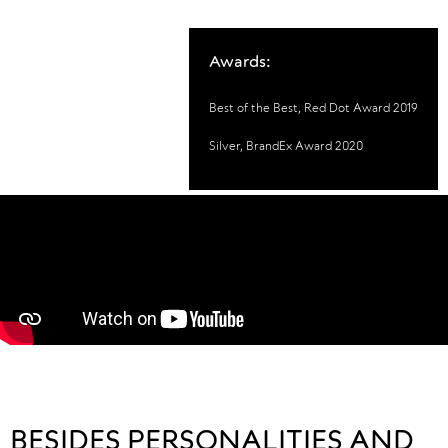
Awards:
Best of the Best, Red Dot Award 2019
Silver, BrandEx Award 2020
BESIDES PERSONALITIES AND