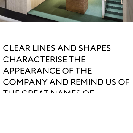
CLEAR LINES AND SHAPES
CHARACTERISE THE
APPEARANCE OF THE
COMPANY AND REMIND US OF
THE GREAT NAMES OF
MODERNITY.
The interior and exterior design makes use of a rough 
concrete texture that blurs classic boundaries, while 