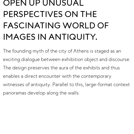
OPEN UP UNUSUAL
PERSPECTIVES ON THE
FASCINATING WORLD OF
IMAGES IN ANTIQUITY.
The founding myth of the city of Athens is staged as an 
exciting dialogue between exhibition object and discourse. 
The design preserves the aura of the exhibits and thus 
enables a direct encounter with the contemporary 
witnesses of antiquity. Parallel to this, large-format context 
panoramas develop along the walls.