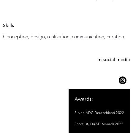
Skills
Conception, design, realization, communication, curation
In social media
Awards:
Silver, ADC Deutschland 2022
Shortlist, D&AD Awards 2022