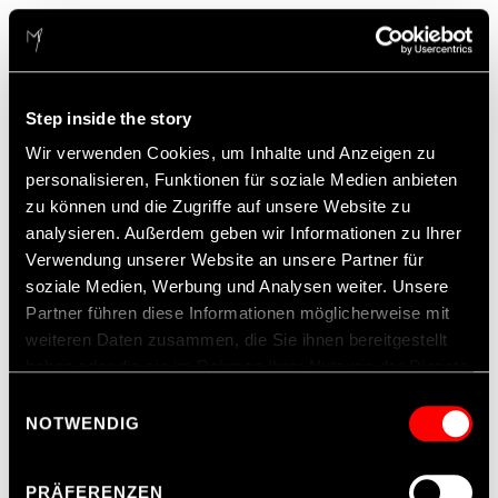
Step inside the story
Wir verwenden Cookies, um Inhalte und Anzeigen zu
personalisieren, Funktionen für soziale Medien anbieten
zu können und die Zugriffe auf unsere Website zu
analysieren. Außerdem geben wir Informationen zu Ihrer
Verwendung unserer Website an unsere Partner für
soziale Medien, Werbung und Analysen weiter. Unsere
Partner führen diese Informationen möglicherweise mit
weiteren Daten zusammen, die Sie ihnen bereitgestellt
haben oder die sie im Rahmen Ihrer Nutzung der Dienste
gesammelt haben.
Einwilligungsauswahl
NOTWENDIG
Hinweis zur Datenübermittlung in die USA
: Indem Sie
Cookies auf unseren Webseiten zulassen, willigen Sie
PRÄFERENZEN