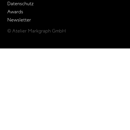
Datenschutz
Awards
Newsletter
© Atelier Markgraph GmbH