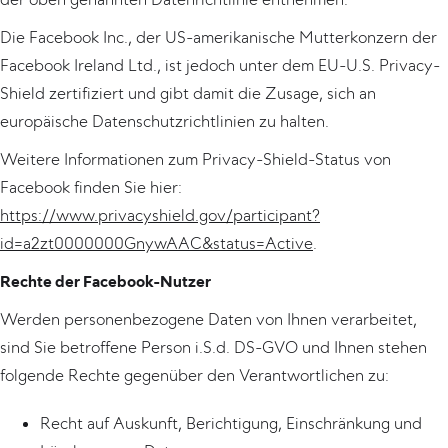
Die Facebook Inc., der US-amerikanische Mutterkonzern der
Facebook Ireland Ltd., ist jedoch unter dem EU-U.S. Privacy-
Shield zertifiziert und gibt damit die Zusage, sich an
europäische Datenschutzrichtlinien zu halten.
Weitere Informationen zum Privacy-Shield-Status von
Facebook finden Sie hier:
https://www.privacyshield.gov/participant?
id=a2zt0000000GnywAAC&status=Active
.
Rechte der Facebook-Nutzer
Werden personenbezogene Daten von Ihnen verarbeitet,
sind Sie betroffene Person i.S.d. DS-GVO und Ihnen stehen
folgende Rechte gegenüber den Verantwortlichen zu:
Recht auf Auskunft, Berichtigung, Einschränkung und