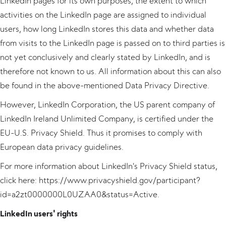
LinkedIn pages for its own purposes, the extent to which
activities on the LinkedIn page are assigned to individual
users, how long LinkedIn stores this data and whether data
from visits to the LinkedIn page is passed on to third parties is
not yet conclusively and clearly stated by LinkedIn, and is
therefore not known to us. All information about this can also
be found in the above-mentioned Data Privacy Directive.
However, LinkedIn Corporation, the US parent company of
LinkedIn Ireland Unlimited Company, is certified under the
EU-U.S. Privacy Shield. Thus it promises to comply with
European data privacy guidelines.
For more information about LinkedIn's Privacy Shield status,
click here: https://www.privacyshield.gov/participant?
id=a2zt0000000L0UZAA0&status=Active.
LinkedIn users' rights