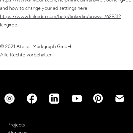
and how to change your ad settings here
https://www.linkedin.com/help/linkedin/answer/62931?
lang=de
.
© 2021 Atelier Markgraph GmbH
Alle Rechte vorbehalten.
Projects